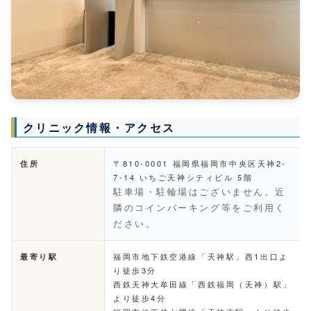
クリニック情報・アクセス
住所
〒810-0001 福岡県福岡市中央区天神2-
7-14 いちご天神シティビル 5階
駐車場・駐輪場はございません。近
隣のコインパーキング等をご利用く
ださい。
最寄り駅
福岡市地下鉄空港線「天神駅」西1出口よ
り徒歩3分
西鉄天神大牟田線「西鉄福岡（天神）駅」
より徒歩4分