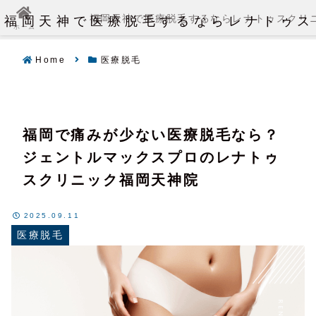
福岡天神で医療脱毛するならレナトゥス
福岡天神で医療脱毛するならレナトゥスクリ
ホーム
Home
医療脱毛
福岡で痛みが少ない医療脱毛なら？
ジェントルマックスプロのレナトゥ
スクリニック福岡天神院
2025.09.11
医療脱毛