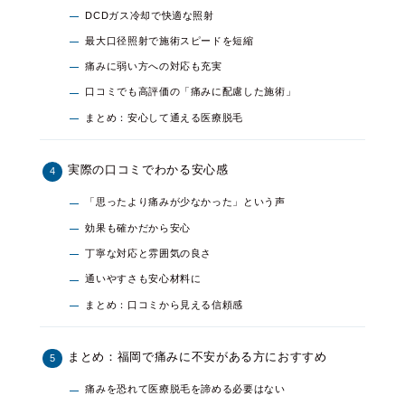
DCDガス冷却で快適な照射
最大口径照射で施術スピードを短縮
痛みに弱い方への対応も充実
口コミでも高評価の「痛みに配慮した施術」
まとめ：安心して通える医療脱毛
実際の口コミでわかる安心感
「思ったより痛みが少なかった」という声
効果も確かだから安心
丁寧な対応と雰囲気の良さ
通いやすさも安心材料に
まとめ：口コミから見える信頼感
まとめ：福岡で痛みに不安がある方におすすめ
痛みを恐れて医療脱毛を諦める必要はない