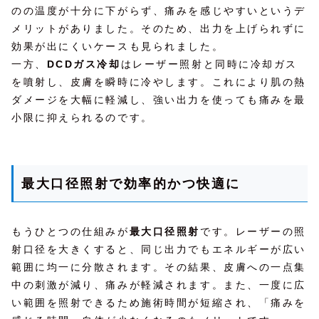
のの温度が十分に下がらず、痛みを感じやすいというデ
メリットがありました。そのため、出力を上げられずに
効果が出にくいケースも見られました。
一方、
DCDガス冷却
はレーザー照射と同時に冷却ガス
を噴射し、皮膚を瞬時に冷やします。これにより肌の熱
ダメージを大幅に軽減し、強い出力を使っても痛みを最
小限に抑えられるのです。
最大口径照射で効率的かつ快適に
もうひとつの仕組みが
最大口径照射
です。レーザーの照
射口径を大きくすると、同じ出力でもエネルギーが広い
範囲に均一に分散されます。その結果、皮膚への一点集
中の刺激が減り、痛みが軽減されます。また、一度に広
い範囲を照射できるため施術時間が短縮され、「痛みを