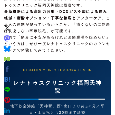
トゥスクリニック福岡天神院は最適です。
最新機器による高出力照射・DCDガス冷却による痛み
軽減・麻酔オプション・丁寧な接客とアフターケア
。こ
れらの体制が整っているからこそ、「痛くないのに効果
は妥協しない医療脱毛」が可能です。
福岡で「痛みに不安があるけれど医療脱毛を始めたい」
という方は、ぜひ一度レナトゥスクリニックのカウンセ
リングで体験してみてください。
RENATUS CLINIC FUKUOKA TENJIN
レナトゥスクリニック福岡天神
院
地下鉄空港線「天神駅」西1出口より徒歩3分／平
日・土日祝とも20時まで診療