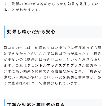
く、最新のDCDガス冷却がしっかり効果を発揮してい
ることがわかります。
効果も確かだから安心
口コミの中には「他院のサロン脱毛では何度通っても満
足できなかったが、ここでは数回で毛が減った」「痛み
が少ないのに効果がはっきり出た」といった意見もあり
ます。これは
ジェントルマックスプロプラス
が出力を下
げずに高い効果を発揮できる機械だからこそ。「痛みが
少ない＝効果が弱い」という不安を裏切る実体験が、多
くの患者様の口コミで裏付けられています。
丁寧な対応と雰囲気の良さ