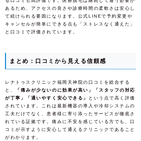
る口コミも高評価です。医療脱毛は継続して通う必要が
あるため、アクセスの良さや診療時間の柔軟さは安心し
て続けられる要因になります。公式LINEで予約変更や
キャンセルが簡単にできる点も「ストレスなく通えた」
と口コミで評価されています。
まとめ：口コミから見える信頼感
レナトゥスクリニック福岡天神院の口コミを総合する
と、
「痛みが少ないのに効果が高い」「スタッフの対応
が丁寧」「通いやすく安心できる」
という点で高く評価
されています。これは最新機器の導入や冷却システムの
工夫だけでなく、患者様に寄り添ったサービスが徹底さ
れている証拠です。痛みに不安を感じている方でも、口
コミが示すように安心して通えるクリニックであること
がわかります。