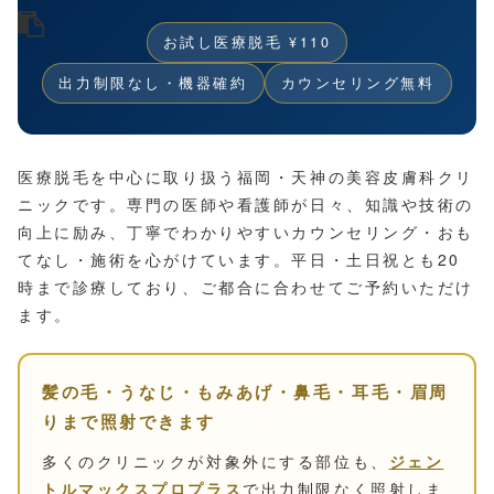
お試し医療脱毛 ¥110
出力制限なし・機器確約
カウンセリング無料
医療脱毛を中心に取り扱う福岡・天神の美容皮膚科クリ
ニックです。専門の医師や看護師が日々、知識や技術の
向上に励み、丁寧でわかりやすいカウンセリング・おも
てなし・施術を心がけています。平日・土日祝とも20
時まで診療しており、ご都合に合わせてご予約いただけ
ます。
髪の毛・うなじ・もみあげ・鼻毛・耳毛・眉周
りまで照射できます
多くのクリニックが対象外にする部位も、
ジェン
トルマックスプロプラス
で出力制限なく照射しま