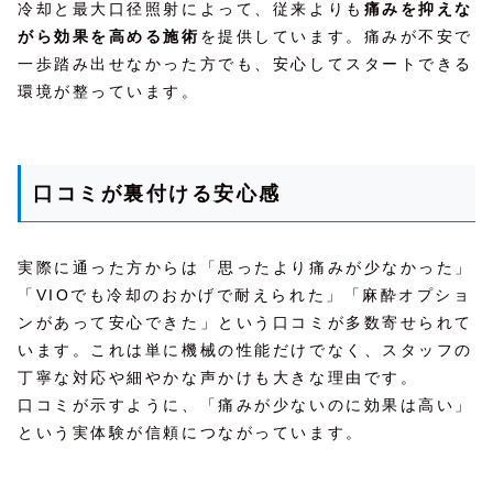
冷却と最大口径照射によって、従来よりも
痛みを抑えな
がら効果を高める施術
を提供しています。痛みが不安で
一歩踏み出せなかった方でも、安心してスタートできる
環境が整っています。
口コミが裏付ける安心感
実際に通った方からは「思ったより痛みが少なかった」
「VIOでも冷却のおかげで耐えられた」「麻酔オプショ
ンがあって安心できた」という口コミが多数寄せられて
います。これは単に機械の性能だけでなく、スタッフの
丁寧な対応や細やかな声かけも大きな理由です。
口コミが示すように、「痛みが少ないのに効果は高い」
という実体験が信頼につながっています。