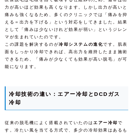
力が高いほど効果も高くなります。しかし出力が高いと
痛みも強くなるため、多くのクリニックでは「痛みを抑
える＝出力を下げる」という対応をしてきました。結果
として「痛みは少ないけれど効果が弱い」というジレン
マが生まれていたのです。
この課題を解決するのが
冷却システムの進化
です。肌表
面をしっかり冷却できれば、高出力を維持したまま施術
できるため、「痛みが少なくても効果が高い脱毛」が可
能になります。
冷却技術の違い：エアー冷却とDCDガス
冷却
従来の脱毛機によく搭載されていたのは
エアー冷却
で
す。冷たい風を当てる方式で、多少の冷却効果はあるも