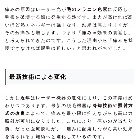
痛みの原因はレーザー光が
毛のメラニン色素
に反応し、
毛根を破壊する際に発生する熱です。出力が高ければ高
いほど熱エネルギーは強くなり、効果は高まりますが、
その分痛みも増します。つまり「痛み＝効果の裏返し」
と考えられてきたのです。こうした理由から「痛みを我
慢できなければ脱毛は難しい」と思われがちでした。
最新技術による変化
しかし近年はレーザー機器の進化により、この常識は変
わりつつあります。最新の脱毛機器は
冷却技術
や
照射方
式の改良
によって、痛みを最小限に抑えながらも高出力
照射が可能になりました。これにより「痛いのが当たり
前」だった医療脱毛が、「痛みに配慮しながら高い効果
を得られる」施術へと進化しているのです。