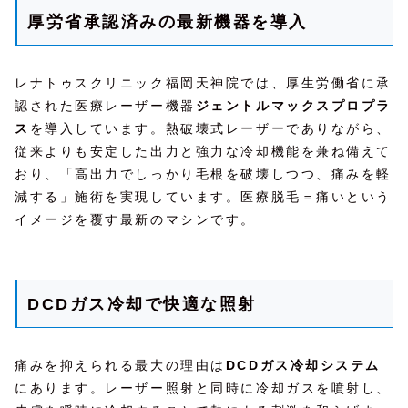
厚労省承認済みの最新機器を導入
レナトゥスクリニック福岡天神院では、厚生労働省に承
認された医療レーザー機器
ジェントルマックスプロプラ
ス
を導入しています。熱破壊式レーザーでありながら、
従来よりも安定した出力と強力な冷却機能を兼ね備えて
おり、「高出力でしっかり毛根を破壊しつつ、痛みを軽
減する」施術を実現しています。医療脱毛＝痛いという
イメージを覆す最新のマシンです。
DCDガス冷却で快適な照射
痛みを抑えられる最大の理由は
DCDガス冷却システム
にあります。レーザー照射と同時に冷却ガスを噴射し、