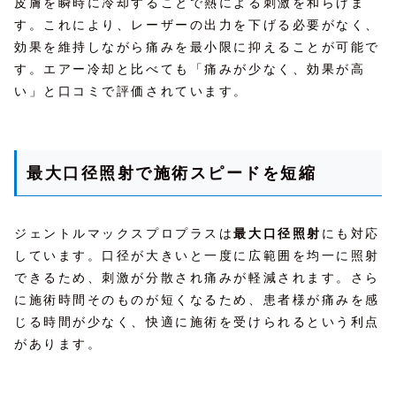
皮膚を瞬時に冷却することで熱による刺激を和らげま
す。これにより、レーザーの出力を下げる必要がなく、
効果を維持しながら痛みを最小限に抑えることが可能で
す。エアー冷却と比べても「痛みが少なく、効果が高
い」と口コミで評価されています。
最大口径照射で施術スピードを短縮
ジェントルマックスプロプラスは
最大口径照射
にも対応
しています。口径が大きいと一度に広範囲を均一に照射
できるため、刺激が分散され痛みが軽減されます。さら
に施術時間そのものが短くなるため、患者様が痛みを感
じる時間が少なく、快適に施術を受けられるという利点
があります。