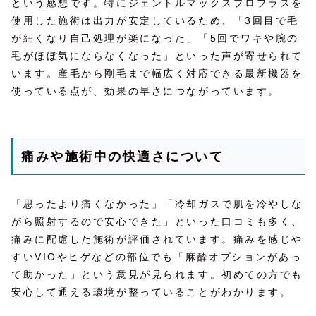
という感想です。特にジェントルマックスプロプラスを
使用した施術は出力が安定しているため、「3回目で毛
が細くなり自己処理が楽になった」「5回でワキや腕の
毛がほぼ気にならなくなった」といった声が寄せられて
います。産毛から剛毛まで幅広く対応できる最新機器を
使っている点が、効果の早さにつながっています。
痛みや施術中の快適さについて
「思ったより痛くなかった」「冷却ガスで肌を冷やしな
がら照射するので安心できた」といった口コミも多く、
痛みに配慮した施術が評価されています。痛みを感じや
すいVIOやヒゲなどの部位でも「麻酔オプションがあっ
て助かった」という意見が見られます。初めての方でも
安心して通える環境が整っていることがわかります。