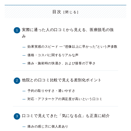
目次
実際に通った人の口コミから見える、医療脱毛の強
み
効果実感のスピード — “想像以上に早かった”という声多数
価格・コスパに関するリアルな声
痛み・施術時の快適さ、および接客の丁寧さ
他院との口コミ比較で見える差別化ポイント
予約の取りやすさ・通いやすさ
対応・アフターケアの満足度が高いという口コミ
口コミで見えてきた「気になる点」も正直に紹介
痛みの感じ方に個人差あり