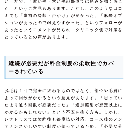
い一方で、「濃い毛・太い毛の部位では痛みを強く感じ
た」というご意見もあります。ただし、このような口コ
ミでも「事前の冷却・声かけ」が良かった、「麻酔オプ
ションがあったので耐えやすかった」というフォローが
あったというコメントが見られ、クリニック側で対策を
とっているとの声があります。
継続が必要だが料金制度の柔軟性でカバ
ーされている
脱毛は１回で完全に終わるものではなく、部位や毛質に
よって回数がかかるという意見があります。「思ってい
たより通う回数が必要だった」「追加照射が想定以上に
かかるかもしれない」という不安を抱く方も。しかし、
レナトゥスでは契約後も都度払い対応、コース後のメン
テナンスがしやすい制度が整っているため、「必要な分