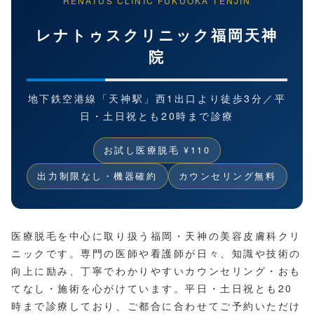
RENATUS CLINIC FUKUOKA TENJIN
レナトゥスクリニック福岡天神
院
地下鉄空港線「天神駅」西1出口より徒歩3分／平
日・土日祝とも20時まで診療
お試し医療脱毛 ¥110
出力制限なし・機器確約
カウンセリング無料
医療脱毛を中心に取り扱う福岡・天神の美容皮膚科クリ
ニックです。専門の医師や看護師が日々、知識や技術の
向上に励み、丁寧でわかりやすいカウンセリング・おも
てなし・施術を心がけています。平日・土日祝とも20
時まで診療しており、ご都合に合わせてご予約いただけ