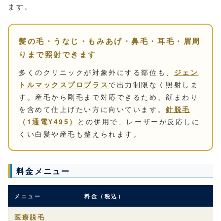
ます。
髪の毛・うなじ・もみあげ・鼻毛・耳毛・眉周
りまで照射できます
多くのクリニックが対象外にする部位も、
ジェン
トルマックスプロプラス
で出力制限なく照射しま
す。産毛から剛毛まで対応できるため、顔まわり
を含めて仕上げたい方に向いています。
針脱毛
（1通電¥495）
との併用で、レーザーが反応しに
くい白髪や産毛も整えられます。
料金メニュー
メニュー
料金（税込）
医療脱毛