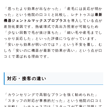
「思ったより効果が出なかった」「産毛には反応が弱か
った」という他院の口コミと比較し、レナトゥスは
最新
機器ジェントルマックスプロプラス
を導入している点が
差別化要因です。熱破壊式で高出力照射が可能なため
「少ない回数で毛が抜け落ちた」「細い毛や産毛までし
っかり反応した」といった評価につながっています。
「安いから効果が弱いのでは？」という不安を覆し、む
しろ「安いのに機器が最新で効果が高い」という点が口
コミで選ばれる理由です。
対応・接客の違い
「カウンセリングで高額なプランを強く勧められた」
「スタッフの対応が事務的だった」という他院の口コミ
と比較し、レナトゥスでは「スタッフが丁寧に説明して