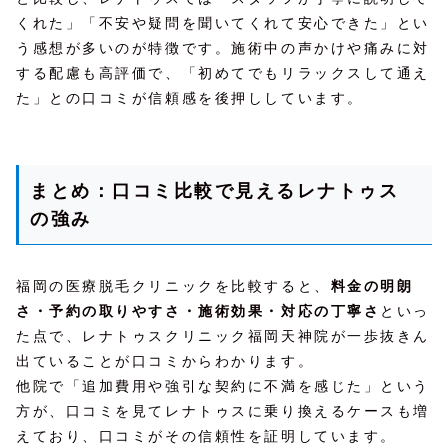
くれた」「不安や疑問を聞いてくれて安心できた」とい
う感想が多いのが特徴です。施術中の声かけや痛みに対
する配慮も高評価で、「初めてでもリラックスして通え
た」との口コミが信頼感を後押ししています。
まとめ：口コミ比較で見えるレナトゥス
の強み
福岡の医療脱毛クリニックを比較すると、
料金の明朗
さ・予約の取りやすさ・施術効果・対応の丁寧さ
といっ
た点で、レナトゥスクリニック福岡天神院が一歩抜きん
出ていることが口コミからわかります。
他院で「追加費用や強引な契約に不満を感じた」という
方が、口コミを見てレナトゥスに乗り換えるケースも増
えており、口コミがその信頼性を証明しています。