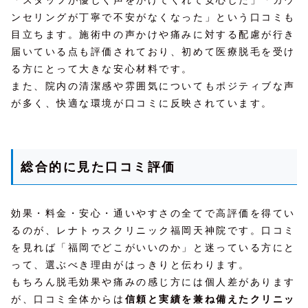
ンセリングが丁寧で不安がなくなった」という口コミも
目立ちます。施術中の声かけや痛みに対する配慮が行き
届いている点も評価されており、初めて医療脱毛を受け
る方にとって大きな安心材料です。
また、院内の清潔感や雰囲気についてもポジティブな声
が多く、快適な環境が口コミに反映されています。
総合的に見た口コミ評価
効果・料金・安心・通いやすさの全てで高評価を得てい
るのが、レナトゥスクリニック福岡天神院です。口コミ
を見れば「福岡でどこがいいのか」と迷っている方にと
って、選ぶべき理由がはっきりと伝わります。
もちろん脱毛効果や痛みの感じ方には個人差があります
が、口コミ全体からは
信頼と実績を兼ね備えたクリニッ