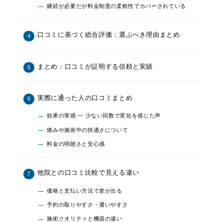
継続が必要だが料金制度の柔軟性でカバーされている
口コミに基づく総合評価：選ぶべき理由まとめ
まとめ：口コミが証明する信頼と実績
実際に通った人の口コミまとめ
効果の実感 ― 少ない回数で変化を感じた声
痛みや施術中の快適さについて
料金の明朗さと安心感
他院との口コミ比較で見える違い
価格と支払い方法で差が出る
予約の取りやすさ・通いやすさ
施術クオリティと機器の違い