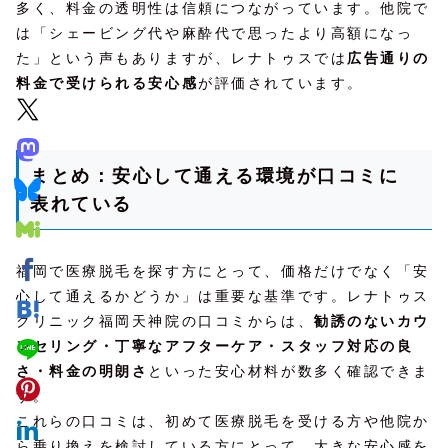
多く、料金の透明性は信頼につながっています。他院で
は「シェービング代や麻酔代で思ったより高額になっ
た」という声もありますが、レナトゥスでは
広告通りの
料金で受けられる安心感
が評価されています。
まとめ：安心して通える環境が口コミに
表れている
福岡で医療脱毛を探す方にとって、価格だけでなく「安
心して通えるかどうか」は重要な基準です。レナトゥス
クリニック福岡天神院の口コミからは、
勧誘のないカウ
ンセリング・丁寧なアフターケア・スタッフ対応の良
さ・料金の明朗さ
といった安心材料が数多く確認できま
す。
これらの口コミは、初めて医療脱毛を受ける方や他院か
ら乗り換えを検討している方にとって、大きな安心感を