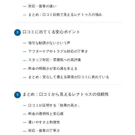
対応・接客の違い
まとめ：口コミ比較で見えるレナトゥスの強み
口コミに出てくる安心ポイント
強引な勧誘がないという声
アフターケアやトラブル対応の丁寧さ
スタッフ対応・雰囲気への高評価
料金の明朗さが安心感を支える
まとめ：安心して通える環境が口コミに表れている
まとめ：口コミから見えるレナトゥスの信頼性
口コミが証明する「効果の高さ」
料金の透明性と安心感
通いやすさと利便性
対応・接客の丁寧さ