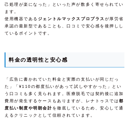
己処理が楽になった」といった声が数多く寄せられてい
ます。
使用機器である
ジェントルマックスプロプラス
が厚労省
承認の最新型であることも、口コミで安心感を後押しし
ているポイントです。
料金の透明性と安心感
「広告に書かれていた料金と実際の支払いが同じだっ
た」「¥110の都度払いがあって試しやすかった」とい
う口コミも多く見られます。医療脱毛では契約後に追加
費用が発生するケースもありますが、レナトゥスでは
都
度払い制度や明朗会計
を徹底しているため、安心して通
えるクリニックとして信頼されています。