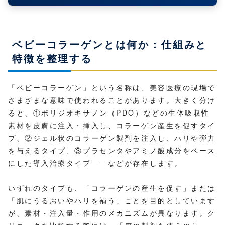
ベビーコラーゲンとは何か：仕組みと
特徴を整理する
「ベビーコラーゲン」という名称は、美容医療の現場で
さまざまな意味で使われることがあります。大きく分け
ると、①ポリジオキサノン（PDO）などの生体吸収性
素材を皮膚に注入・挿入し、コラーゲン産生を促すタイ
プ、②ジェル状のコラーゲン製剤を注入し、ハリや弾力
を与えるタイプ、③プラセンタやアミノ酸成分をベース
にした導入治療タイプ——などが存在します。
いずれのタイプも、「コラーゲンの産生を促す」または
「肌にうるおいやハリを補う」ことを目的としています
が、素材・注入量・作用のメカニズムが異なります。ク