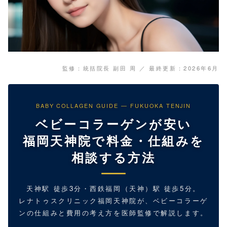
監修：統括院長 副田 周 ／ 最終更新：2026年6月
BABY COLLAGEN GUIDE — FUKUOKA TENJIN
ベビーコラーゲンが安い
福岡天神院で料金・仕組みを
相談する方法
天神駅 徒歩3分・西鉄福岡（天神）駅 徒歩5分。
レナトゥスクリニック福岡天神院が、ベビーコラーゲ
ンの仕組みと費用の考え方を医師監修で解説します。