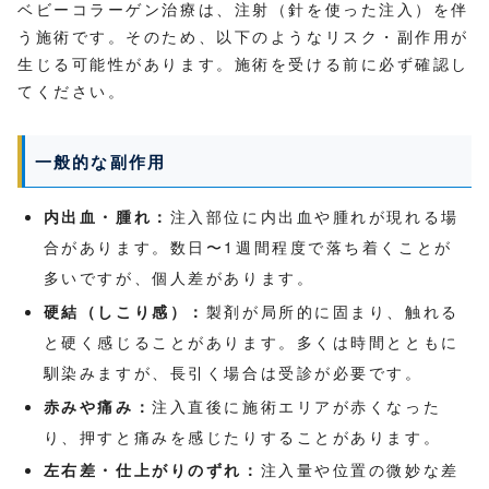
ベビーコラーゲン治療は、注射（針を使った注入）を伴
う施術です。そのため、以下のようなリスク・副作用が
生じる可能性があります。施術を受ける前に必ず確認し
てください。
一般的な副作用
内出血・腫れ：
注入部位に内出血や腫れが現れる場
合があります。数日〜1週間程度で落ち着くことが
多いですが、個人差があります。
硬結（しこり感）：
製剤が局所的に固まり、触れる
と硬く感じることがあります。多くは時間とともに
馴染みますが、長引く場合は受診が必要です。
赤みや痛み：
注入直後に施術エリアが赤くなった
り、押すと痛みを感じたりすることがあります。
左右差・仕上がりのずれ：
注入量や位置の微妙な差