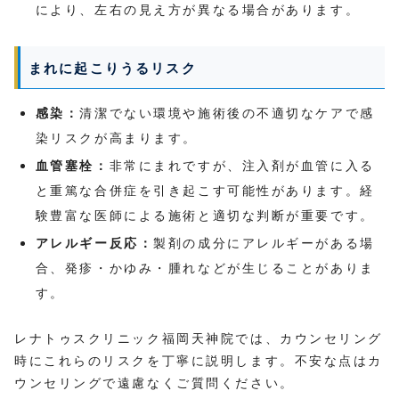
により、左右の見え方が異なる場合があります。
まれに起こりうるリスク
感染：
清潔でない環境や施術後の不適切なケアで感
染リスクが高まります。
血管塞栓：
非常にまれですが、注入剤が血管に入る
と重篤な合併症を引き起こす可能性があります。経
験豊富な医師による施術と適切な判断が重要です。
アレルギー反応：
製剤の成分にアレルギーがある場
合、発疹・かゆみ・腫れなどが生じることがありま
す。
レナトゥスクリニック福岡天神院では、カウンセリング
時にこれらのリスクを丁寧に説明します。不安な点はカ
ウンセリングで遠慮なくご質問ください。