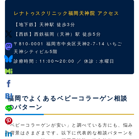
レナトゥスクリニック福岡天神院 アクセス
【地下鉄】天神駅 徒歩3分
【西鉄】西鉄福岡（天神）駅 徒歩5分
〒810-0001 福岡市中央区天神2-7-14 いちご
天神シティビル5階
診療時間：11:00〜20:00 ／ 休診：水曜日
福岡でよくあるベビーコラーゲン相談
のパターン
「ベビーコラーゲンが安い」と調べている方にも、悩み
の背景はさまざまです。以下に代表的な相談パターンを