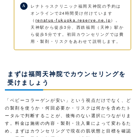
レナトゥスクリニック福岡天神院の予約は
オンラインで24時間受け付けています
（
renatus-fukuoka.reserve.ne.jp
）。
天神駅から徒歩3分、西鉄福岡（天神）駅か
ら徒歩5分です。初回カウンセリングでは費
用・製剤・リスクをあわせて説明します。
まずは福岡天神院でカウンセリングを
受けましょう
「ベビーコラーゲンが安い」という視点だけでなく、ど
の製剤を使うか・何回必要か・リスクは何かを含めたト
ータルで判断することが、後悔のない選択につながりま
す。料金は施術の内容・製剤・注入量によって変わるた
め、まずはカウンセリングで現在の肌状態と目標を確認