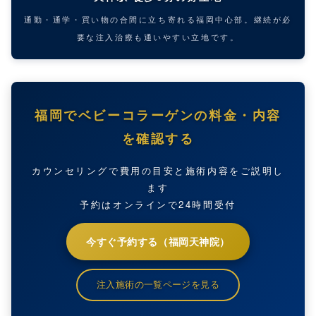
通勤・通学・買い物の合間に立ち寄れる福岡中心部。継続が必
要な注入治療も通いやすい立地です。
福岡でベビーコラーゲンの料金・内容
を確認する
カウンセリングで費用の目安と施術内容をご説明し
ます
予約はオンラインで24時間受付
今すぐ予約する（福岡天神院）
注入施術の一覧ページを見る