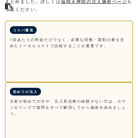
まとめました。詳しくは
福岡天神院の注入施術ページ
も
ご覧ください。
コスパ重視
1回あたりの料金だけでなく、必要な回数・製剤の量を含
めたトータルコストで比較することが重要です。
初めての注入
注射が初めての方や、注入系治療の経験がない方は、カウ
ンセリングで疑問をすべて解消してから施術を決めましょ
う。