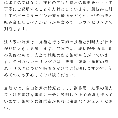
に出すのではなく、施術の内容と費用の根拠をセットで
丁寧にご説明することを方針としています。肌悩みに対
してベビーコラーゲン治療が最適かどうか、他の治療と
組み合わせるべきかどうかを含めて、カウンセリングで
判断します。
注入系の治療は、施術を行う医師の技術と判断力が仕上
がりに大きく影響します。当院では、統括院長 副田 周
の監修のもと、安全で根拠のある施術を心がけていま
す。初回カウンセリングでは、費用・製剤・施術の流
れ・リスクについて時間をかけてご説明しますので、初
めての方も安心してご相談ください。
当院では、自由診療の治療として、副作用・効果の個人
差・注意事項を事前に十分に説明した上で施術を行って
います。施術前に疑問点があれば遠慮なくお伝えくださ
い。