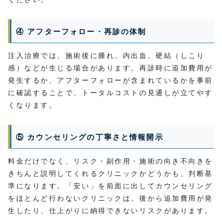
④ アフターフォロー・再診の体制
注入治療では、施術後に腫れ、内出血、硬結（しこり
感）などが生じる場合があります。再診時に追加費用が
発生するか、アフターフォローが含まれているかを事前
に確認することで、トータルコストの見通しが立てやす
くなります。
⑤ カウンセリングの丁寧さと情報開示
料金だけでなく、リスク・副作用・施術の向き不向きを
きちんと説明してくれるクリニックかどうかも、判断基
準になります。「安い」を前面に出してカウンセリング
をほとんど行わないクリニックは、後から追加費用が発
生したり、仕上がりに納得できないリスクがあります。