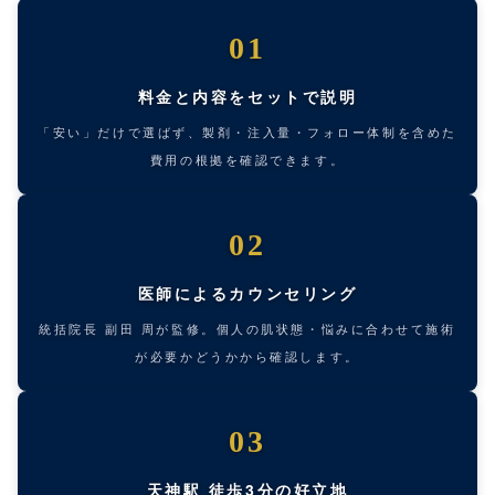
01
料金と内容をセットで説明
「安い」だけで選ばず、製剤・注入量・フォロー体制を含めた
費用の根拠を確認できます。
02
医師によるカウンセリング
統括院長 副田 周が監修。個人の肌状態・悩みに合わせて施術
が必要かどうかから確認します。
03
天神駅 徒歩3分の好立地