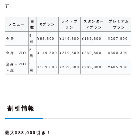
す。
回
ライトプ
スタンダー
プレミアム
メニュー
Xプラン
数
ラン
ドプラン
プラン
5
全身
¥98,800
¥149,800
¥169,800
¥207,900
回
5
全身＋VIO
¥149,800
¥219,800
¥239,800
¥300,300
回
全身＋VIO
5
¥169,800
¥269,800
¥289,000
¥405,900
＋顔
回
割引情報
最大¥88,000引き！