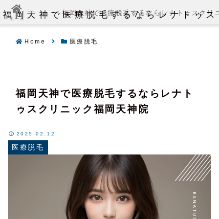
福岡天神で医療脱毛するならレナトゥス
福岡天神で医療脱毛するならレナトゥスクリ
ホーム
Home
医療脱毛
福岡天神で医療脱毛するならレナト
ゥスクリニック福岡天神院
2025.02.12
医療脱毛