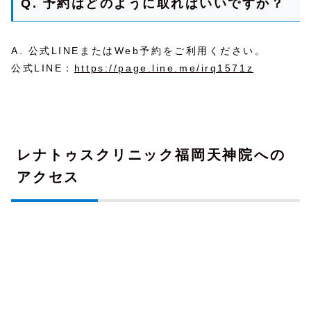
Q. 予約はどのように取ればいいですか？
A. 公式LINEまたはWeb予約をご利用ください。
公式LINE：
https://page.line.me/irq1571z
レナトゥスクリニック福岡天神院への
アクセス