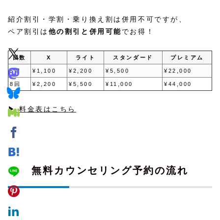
紹介割引・学割・乗り換え割は併用不可ですが、
ペア割引は
他の割引と併用可能
でお得！
回数
X
ライト
スタンダード
プレミアム
5回
¥1,100
¥2,200
¥5,500
¥22,000
8回
¥2,200
¥5,500
¥11,000
¥44,000
▶ 料金表はこちら
無料カウンセリング予約の流れ