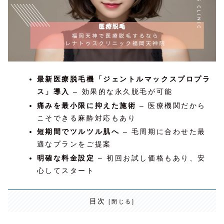
最新医療脱毛機「ジェントルマックスプロプラ
ス」導入
– 効果的な永久脱毛が可能
痛みを最小限に抑えた施術
– 医療機関だから
こそできる麻酔対応もあり
短期間でツルツル肌へ
– 毛周期に合わせた最
適なプランをご提案
明確な料金設定
– 初回お試し価格もあり、安
心してスタート
目次