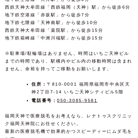
西鉄天神大牟田線「西鉄福岡（天神）駅」から徒歩6分
地下鉄空港線「赤坂駅」から徒歩7分
地下鉄七隈線「天神南駅」から徒歩10分
西鉄天神大牟田線「薬院駅」から徒歩15分
地下鉄箱崎線「中洲川端駅」から徒歩15分
※駐車場/駐輪場はありません。時間はいちご天神ビル
までの時間であり、駅構内やビル内の移動時間は含まれ
ません。余裕を持ってご移動をお願いします。
住所：
〒810-0001 福岡県福岡市中央区天
神2丁目7-14 いちご天神シティビル5階
電話番号：
050-3085-9581
福岡天神で医療脱毛をお考えなら、レナトゥスクリニッ
ク福岡天神院にお任せください。
最新の医療脱毛機で効果的かつスピーディーにムダ毛を