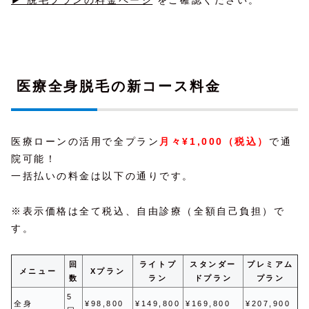
▶ 脱毛プランの料金ページ
をご確認ください。
医療全身脱毛の新コース料金
医療ローンの活用で全プラン
月々¥1,000（税込）
で通
院可能！
一括払いの料金は以下の通りです。
※表示価格は全て税込、自由診療（全額自己負担）で
す。
回
ライトプ
スタンダー
プレミアム
メニュー
Xプラン
数
ラン
ドプラン
プラン
5
全身
¥98,800
¥149,800
¥169,800
¥207,900