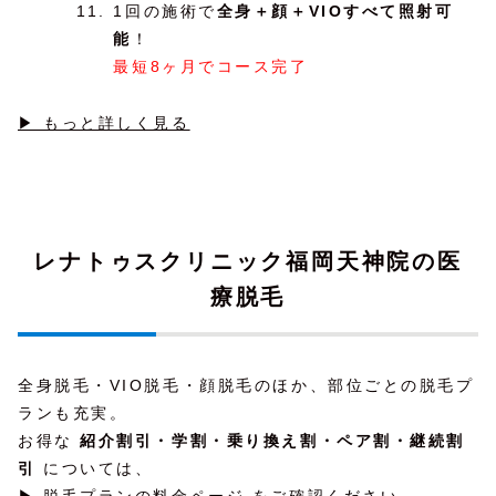
1回の施術で
全身＋顔＋VIOすべて照射可
能
！
最短8ヶ月でコース完了
▶ もっと詳しく見る
レナトゥスクリニック福岡天神院の医
療脱毛
全身脱毛・VIO脱毛・顔脱毛のほか、部位ごとの脱毛プ
ランも充実。
お得な
紹介割引・学割・乗り換え割・ペア割・継続割
引
については、