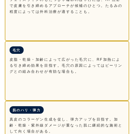
で皮膚を引き締めるアプローチが候補のひとつ。たるみの
程度によっては外科治療が適することも。
毛穴
皮脂・乾燥・加齢によって広がった毛穴に、RF加熱によ
る引き締め効果を目指す。毛穴の原因によってはピーリン
グとの組み合わせが有効な場合も。
肌のハリ・弾力
真皮のコラーゲン生成を促し、弾力アップを目指す。加
齢・乾燥・紫外線ダメージが重なった肌に継続的な施術と
して向く場合がある。