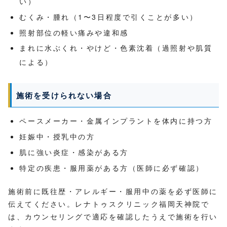
い）
むくみ・腫れ（1〜3日程度で引くことが多い）
照射部位の軽い痛みや違和感
まれに水ぶくれ・やけど・色素沈着（過照射や肌質
による）
施術を受けられない場合
ペースメーカー・金属インプラントを体内に持つ方
妊娠中・授乳中の方
肌に強い炎症・感染がある方
特定の疾患・服用薬がある方（医師に必ず確認）
施術前に既往歴・アレルギー・服用中の薬を必ず医師に
伝えてください。レナトゥスクリニック福岡天神院で
は、カウンセリングで適応を確認したうえで施術を行い