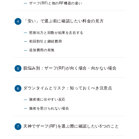
ザーフ(RF)と他のRF機器の違い
「安い」で選ぶ前に確認したい料金の見方
照射出力と回数が結果を左右する
初回割引と継続費用
追加費用の有無
肌悩み別：ザーフ(RF)が向く場合・向かない場合
ダウンタイムとリスク：知っておくべき注意点
施術後に出やすい反応
施術を受けられない場合
天神でザーフ(RF)を選ぶ際に確認したい5つのこと