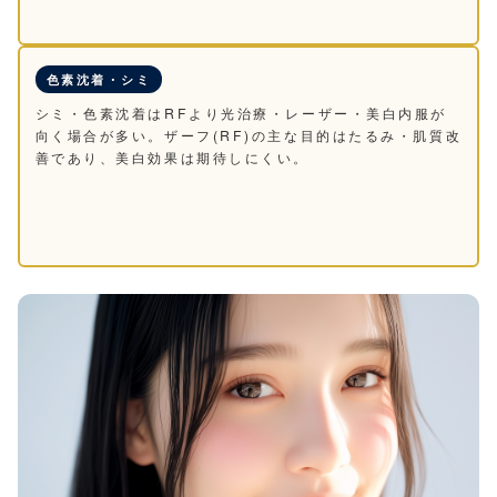
色素沈着・シミ
シミ・色素沈着はRFより光治療・レーザー・美白内服が
向く場合が多い。ザーフ(RF)の主な目的はたるみ・肌質改
善であり、美白効果は期待しにくい。