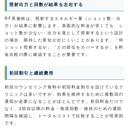
照射出力と回数が結果を左右する
RF系施術は、照射するエネルギー量（ショット数・出
力）が結果に影響します。表面的な料金が安くても、シ
ョット数が少ない・出力を落として照射するという設計
の場合、期待した変化が出にくいことがあります。「何
ショット照射するか」「どの部位をカバーするか」を料
金比較の際に確認することが重要です。
初回割引と継続費用
初回カウンセリング無料や初回料金割引を設けているク
リニックは多いですが、効果を維持するために複数回の
通院が必要になることがほとんどです。初回料金だけで
なく、2回目以降の料金・推奨回数・維持のための通院
間隔を確認し、トータルコストで比較することが現実的
です。