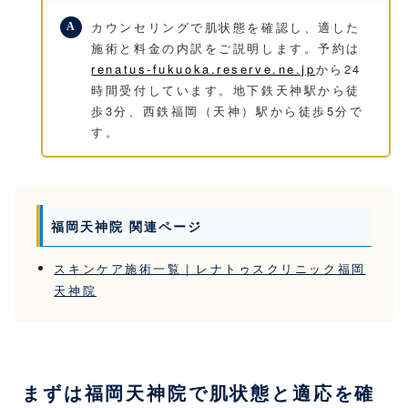
カウンセリングで肌状態を確認し、適した
施術と料金の内訳をご説明します。予約は
renatus-fukuoka.reserve.ne.jp
から24
時間受付しています。地下鉄天神駅から徒
歩3分、西鉄福岡（天神）駅から徒歩5分で
す。
福岡天神院 関連ページ
スキンケア施術一覧｜レナトゥスクリニック福岡
天神院
まずは福岡天神院で肌状態と適応を確