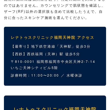
のではありません。カウンセリングで肌状態を確認し、
ザーフ(RF)以外の選択肢も含めて比較したうえで、自
分に合ったスキンケア施術を選んでください。
レナトゥスクリニック福岡天神院 アクセス
【最寄り】地下鉄空港線「天神駅」徒歩3分
【西鉄】西鉄福岡（天神）駅 徒歩5分
〒810-0001 福岡県福岡市中央区天神2-7-14
いちご天神シティビル5階
診療時間：11:00〜20:00 ／ 水曜休診
レナトゥスクリニック福岡天神院