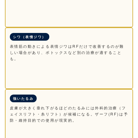
シワ（表情ジワ）
表情筋の動きによる表情ジワはRFだけで改善するのが難
しい場合があり、ボトックスなど別の治療が適すること
も。
強いたるみ
皮膚が大きく垂れ下がるほどのたるみには外科的治療（フ
ェイスリフト・糸リフト）が候補になる。ザーフ(RF)は予
防・維持目的での使用が現実的。