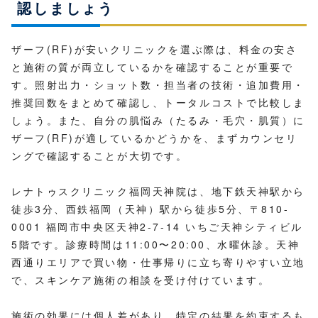
認しましょう
ザーフ(RF)が安いクリニックを選ぶ際は、料金の安さ
と施術の質が両立しているかを確認することが重要で
す。照射出力・ショット数・担当者の技術・追加費用・
推奨回数をまとめて確認し、トータルコストで比較しま
しょう。また、自分の肌悩み（たるみ・毛穴・肌質）に
ザーフ(RF)が適しているかどうかを、まずカウンセリ
ングで確認することが大切です。
レナトゥスクリニック福岡天神院は、地下鉄天神駅から
徒歩3分、西鉄福岡（天神）駅から徒歩5分、〒810-
0001 福岡市中央区天神2-7-14 いちご天神シティビル
5階です。診療時間は11:00〜20:00、水曜休診。天神
西通りエリアで買い物・仕事帰りに立ち寄りやすい立地
で、スキンケア施術の相談を受け付けています。
施術の効果には個人差があり、特定の結果を約束するも