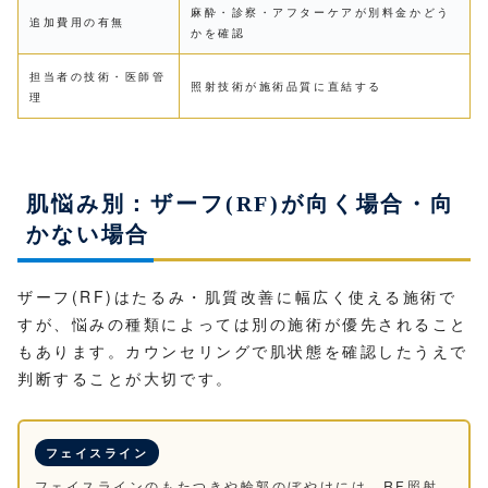
麻酔・診察・アフターケアが別料金かどう
追加費用の有無
かを確認
担当者の技術・医師管
照射技術が施術品質に直結する
理
肌悩み別：ザーフ(RF)が向く場合・向
かない場合
ザーフ(RF)はたるみ・肌質改善に幅広く使える施術で
すが、悩みの種類によっては別の施術が優先されること
もあります。カウンセリングで肌状態を確認したうえで
判断することが大切です。
フェイスライン
フェイスラインのもたつきや輪郭のぼやけには、RF照射