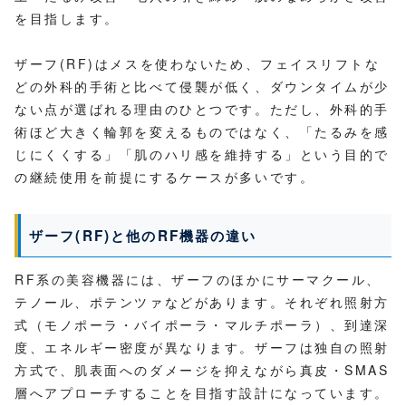
を目指します。
ザーフ(RF)はメスを使わないため、フェイスリフトな
どの外科的手術と比べて侵襲が低く、ダウンタイムが少
ない点が選ばれる理由のひとつです。ただし、外科的手
術ほど大きく輪郭を変えるものではなく、「たるみを感
じにくくする」「肌のハリ感を維持する」という目的で
の継続使用を前提にするケースが多いです。
ザーフ(RF)と他のRF機器の違い
RF系の美容機器には、ザーフのほかにサーマクール、
テノール、ポテンツァなどがあります。それぞれ照射方
式（モノポーラ・バイポーラ・マルチポーラ）、到達深
度、エネルギー密度が異なります。ザーフは独自の照射
方式で、肌表面へのダメージを抑えながら真皮・SMAS
層へアプローチすることを目指す設計になっています。