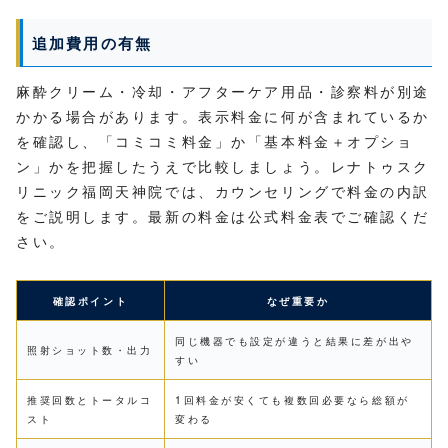
追加費用の有無
麻酔クリーム・冷却・アフターケア用品・診察料が別途
かかる場合があります。表示料金に何が含まれているか
を確認し、「コミコミ料金」か「基本料金＋オプショ
ン」かを把握したうえで比較しましょう。レナトゥスク
リニック福岡天神院では、カウンセリングで料金の内訳
をご説明します。最新の料金は公式料金表でご確認くだ
さい。
確認ポイント
なぜ重要か
同じ機器でも設定が違うと結果に差が出や
照射ショット数・出力
すい
推奨回数とトータルコ
1回料金が安くても複数回必要なら総額が
スト
変わる