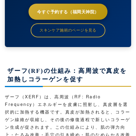
今すぐ予約する（福岡天神院）
スキンケア施術のページを見る
ザーフ(RF)の仕組み：高周波で真皮を
加熱しコラーゲンを促す
ザーフ（XERF）は、高周波（RF: Radio
Frequency）エネルギーを皮膚に照射し、真皮層を選
択的に加熱する機器です。真皮が加熱されると、コラー
ゲン線維が収縮し、その後の修復過程で新しいコラーゲ
ン生成が促されます。この仕組みにより、肌の弾力向
上・たるみ改善・毛穴の引き締め・肌のなめらかさ改善