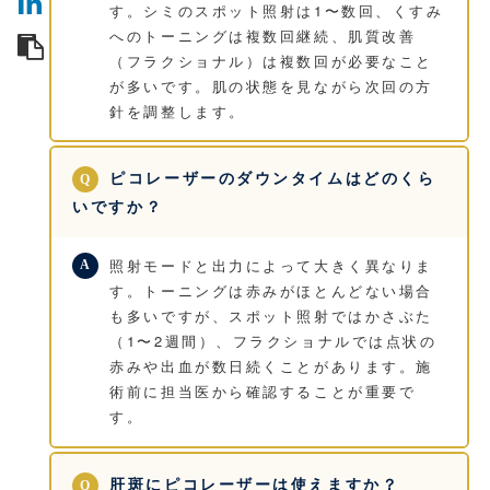
す。シミのスポット照射は1〜数回、くすみ
へのトーニングは複数回継続、肌質改善
（フラクショナル）は複数回が必要なこと
が多いです。肌の状態を見ながら次回の方
針を調整します。
ピコレーザーのダウンタイムはどのくら
いですか？
照射モードと出力によって大きく異なりま
す。トーニングは赤みがほとんどない場合
も多いですが、スポット照射ではかさぶた
（1〜2週間）、フラクショナルでは点状の
赤みや出血が数日続くことがあります。施
術前に担当医から確認することが重要で
す。
肝斑にピコレーザーは使えますか？