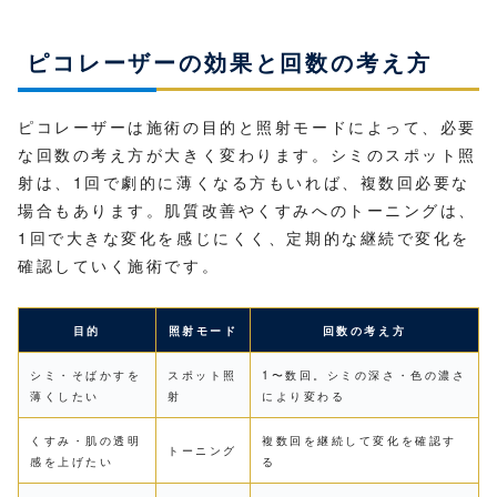
ピコレーザーの効果と回数の考え方
ピコレーザーは施術の目的と照射モードによって、必要
な回数の考え方が大きく変わります。シミのスポット照
射は、1回で劇的に薄くなる方もいれば、複数回必要な
場合もあります。肌質改善やくすみへのトーニングは、
1回で大きな変化を感じにくく、定期的な継続で変化を
確認していく施術です。
目的
照射モード
回数の考え方
シミ・そばかすを
スポット照
1〜数回。シミの深さ・色の濃さ
薄くしたい
射
により変わる
くすみ・肌の透明
複数回を継続して変化を確認す
トーニング
感を上げたい
る