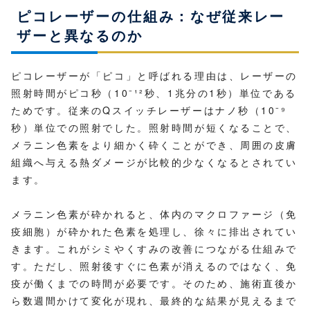
ピコレーザーの仕組み：なぜ従来レー
ザーと異なるのか
ピコレーザーが「ピコ」と呼ばれる理由は、レーザーの
照射時間がピコ秒（10⁻¹²秒、1兆分の1秒）単位である
ためです。従来のQスイッチレーザーはナノ秒（10⁻⁹
秒）単位での照射でした。照射時間が短くなることで、
メラニン色素をより細かく砕くことができ、周囲の皮膚
組織へ与える熱ダメージが比較的少なくなるとされてい
ます。
メラニン色素が砕かれると、体内のマクロファージ（免
疫細胞）が砕かれた色素を処理し、徐々に排出されてい
きます。これがシミやくすみの改善につながる仕組みで
す。ただし、照射後すぐに色素が消えるのではなく、免
疫が働くまでの時間が必要です。そのため、施術直後か
ら数週間かけて変化が現れ、最終的な結果が見えるまで