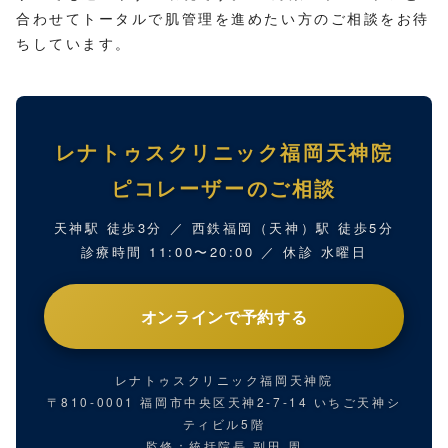
合わせてトータルで肌管理を進めたい方のご相談をお待
ちしています。
レナトゥスクリニック福岡天神院
ピコレーザーのご相談
天神駅 徒歩3分 ／ 西鉄福岡（天神）駅 徒歩5分
診療時間 11:00〜20:00 ／ 休診 水曜日
オンラインで予約する
レナトゥスクリニック福岡天神院
〒810-0001 福岡市中央区天神2-7-14 いちご天神シ
ティビル5階
監修：統括院長 副田 周