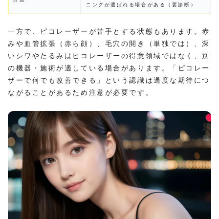
ニングが選ばれる場合がある（要診断）
一方で、ピコレーザーが苦手とする状態もあります。赤
みや血管拡張（赤ら顔）、毛穴の開き（単独では）、深
いシワやたるみはピコレーザーの得意領域ではなく、別
の機器・施術が適している場合があります。「ピコレー
ザーで何でも改善できる」という認識は過度な期待につ
ながることがあるため注意が必要です。