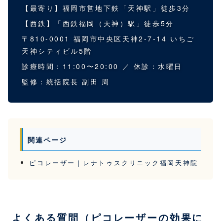
【最寄り】福岡市営地下鉄「天神駅」徒歩3分
【西鉄】「西鉄福岡（天神）駅」徒歩5分
〒810-0001 福岡市中央区天神2-7-14 いちご
天神シティビル5階
診療時間：11:00〜20:00 ／ 休診：水曜日
監修：統括院長 副田 周
関連ページ
ピコレーザー｜レナトゥスクリニック福岡天神院
よくある質問（ピコレーザーの効果に