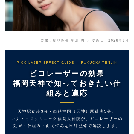
監修：統括院長 副田 周 ／ 更新日：2026年6月
PICO LASER EFFECT GUIDE — FUKUOKA TENJIN
ピコレーザーの効果
福岡天神で知っておきたい仕
組みと適応
天神駅徒歩3分・西鉄福岡（天神）駅徒歩5分。
レナトゥスクリニック福岡天神院が、ピコレーザーの
効果・仕組み・向く悩みを医師監修で解説します。