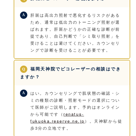
肝斑は高出力照射で悪化するリスクがある
ため、通常は低出力のトーニング照射が選
ばれます。肝斑かどうかの正確な診断が前
提であり、自己判断で「シミ取り照射」を
受けることは避けてください。カウンセリ
ングで診断を受けることが必要です。
福岡天神院でピコレーザーの相談はでき
ますか？
はい。カウンセリングで肌状態の確認・シ
ミの種類の診断・照射モードの選択につい
て医師がご説明します。予約はオンライン
から可能です（
renatus-
fukuoka.reserve.ne.jp
）。天神駅から徒
歩3分の立地です。