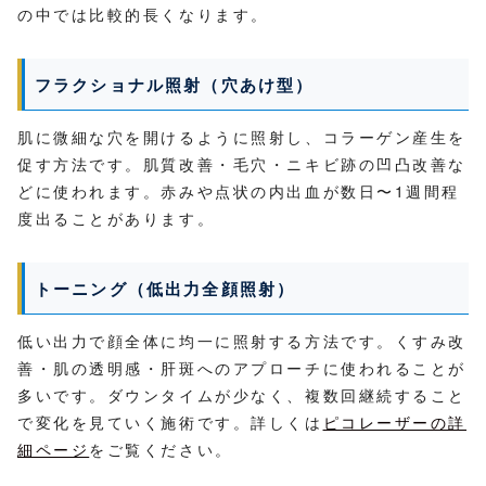
の中では比較的長くなります。
フラクショナル照射（穴あけ型）
肌に微細な穴を開けるように照射し、コラーゲン産生を
促す方法です。肌質改善・毛穴・ニキビ跡の凹凸改善な
どに使われます。赤みや点状の内出血が数日〜1週間程
度出ることがあります。
トーニング（低出力全顔照射）
低い出力で顔全体に均一に照射する方法です。くすみ改
善・肌の透明感・肝斑へのアプローチに使われることが
多いです。ダウンタイムが少なく、複数回継続すること
で変化を見ていく施術です。詳しくは
ピコレーザーの詳
細ページ
をご覧ください。