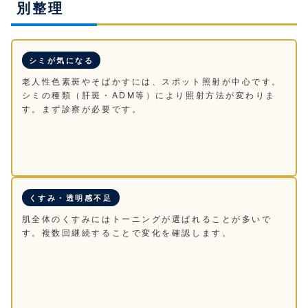
別整理
シミが気になる
老人性色素斑やそばかすには、スポット照射が中心です。
シミの種類（肝斑・ADM等）により照射方法が変わりま
す。まず診察が必要です。
くすみ・透明感不足
肌全体のくすみにはトーニングが選ばれることが多いで
す。複数回継続することで変化を確認します。