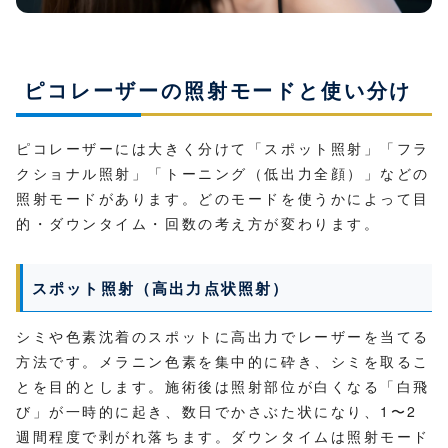
ピコレーザーの照射モードと使い分け
ピコレーザーには大きく分けて「スポット照射」「フラ
クショナル照射」「トーニング（低出力全顔）」などの
照射モードがあります。どのモードを使うかによって目
的・ダウンタイム・回数の考え方が変わります。
スポット照射（高出力点状照射）
シミや色素沈着のスポットに高出力でレーザーを当てる
方法です。メラニン色素を集中的に砕き、シミを取るこ
とを目的とします。施術後は照射部位が白くなる「白飛
び」が一時的に起き、数日でかさぶた状になり、1〜2
週間程度で剥がれ落ちます。ダウンタイムは照射モード