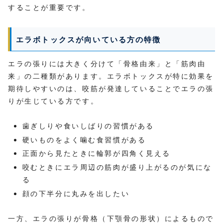
することが重要です。
エラボトックスが向いている方の特徴
エラの張りには大きく分けて「骨格由来」と「筋肉由
来」の二種類があります。エラボトックスが特に効果を
期待しやすいのは、咬筋が発達していることでエラの張
りが生じている方です。
歯ぎしりや食いしばりの習慣がある
硬いものをよく噛む食習慣がある
正面から見たときに輪郭が四角く見える
咬むときにエラ周辺の筋肉が盛り上がるのが気にな
る
顔の下半分に丸みを出したい
一方、エラの張りが骨格（下顎骨の形状）によるもので