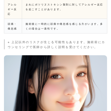
アレル
まれにボツリヌストキシン製剤に対してアレルギー反応
ギー反
を起こすことがあります。
応
頭痛・
施術後に一時的に頭痛や倦怠感を感じる方がいます。多
倦怠感
くの場合は一過性です。
※ 上記以外のリスクが生じる可能性もあります。施術前にカ
ウンセリングで医師から詳しく説明を受けてください。