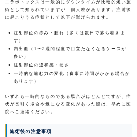
エラボトックスは一般的にダウンタイムが比較的短い施
術として知られていますが、個人差があります。注射後
に起こりうる症状として以下が挙げられます。
注射部位の赤み・腫れ（多くは数日で落ち着きま
す）
内出血（1〜2週間程度で目立たなくなるケースが
多い）
注射部位の違和感・硬さ
一時的な噛む力の変化（食事に時間がかかる場合が
あります）
いずれも一時的なものである場合がほとんどですが、症
状が長引く場合や気になる変化があった際は、早めに医
院へご連絡ください。
施術後の注意事項