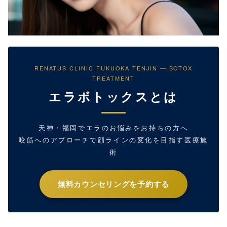
RENATUS CLINIC FUKUOKA TENJIN — BOTOX
TREATMENT
エラボトックスとは
天神・福岡でエラのお悩みをお持ちの方へ
咬筋へのアプローチで顔ラインの変化を目指す医療施
術
無料カウンセリングを予約する