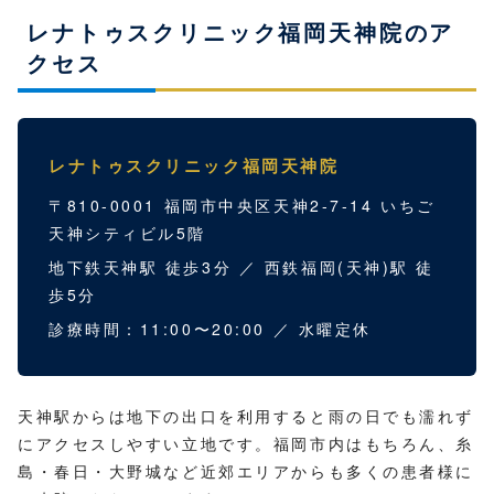
レナトゥスクリニック福岡天神院のア
クセス
レナトゥスクリニック福岡天神院
〒810-0001 福岡市中央区天神2-7-14 いちご
天神シティビル5階
地下鉄天神駅 徒歩3分 ／ 西鉄福岡(天神)駅 徒
歩5分
診療時間：11:00〜20:00 ／ 水曜定休
天神駅からは地下の出口を利用すると雨の日でも濡れず
にアクセスしやすい立地です。福岡市内はもちろん、糸
島・春日・大野城など近郊エリアからも多くの患者様に