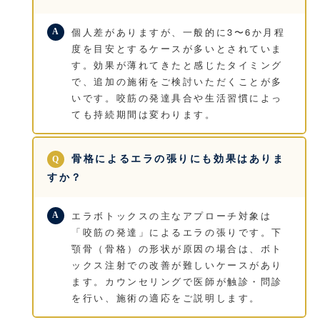
個人差がありますが、一般的に3〜6か月程
度を目安とするケースが多いとされていま
す。効果が薄れてきたと感じたタイミング
で、追加の施術をご検討いただくことが多
いです。咬筋の発達具合や生活習慣によっ
ても持続期間は変わります。
骨格によるエラの張りにも効果はありま
すか？
エラボトックスの主なアプローチ対象は
「咬筋の発達」によるエラの張りです。下
顎骨（骨格）の形状が原因の場合は、ボト
ックス注射での改善が難しいケースがあり
ます。カウンセリングで医師が触診・問診
を行い、施術の適応をご説明します。