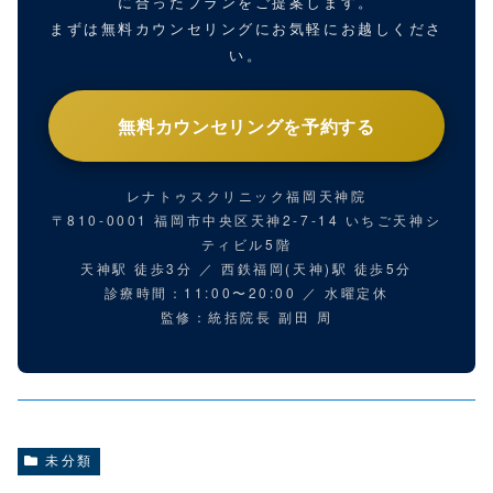
に合ったプランをご提案します。
まずは無料カウンセリングにお気軽にお越しくださ
い。
無料カウンセリングを予約する
レナトゥスクリニック福岡天神院
〒810-0001 福岡市中央区天神2-7-14 いちご天神シ
ティビル5階
天神駅 徒歩3分 ／ 西鉄福岡(天神)駅 徒歩5分
診療時間：11:00〜20:00 ／ 水曜定休
監修：統括院長 副田 周
未分類