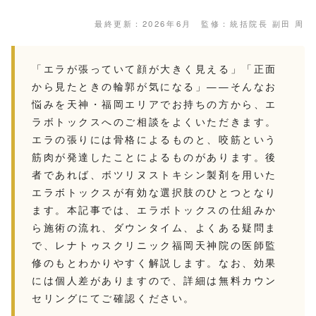
最終更新：2026年6月 監修：統括院長 副田 周
「エラが張っていて顔が大きく見える」「正面
から見たときの輪郭が気になる」——そんなお
悩みを天神・福岡エリアでお持ちの方から、エ
ラボトックスへのご相談をよくいただきます。
エラの張りには骨格によるものと、咬筋という
筋肉が発達したことによるものがあります。後
者であれば、ボツリヌストキシン製剤を用いた
エラボトックスが有効な選択肢のひとつとなり
ます。本記事では、エラボトックスの仕組みか
ら施術の流れ、ダウンタイム、よくある疑問ま
で、レナトゥスクリニック福岡天神院の医師監
修のもとわかりやすく解説します。なお、効果
には個人差がありますので、詳細は無料カウン
セリングにてご確認ください。