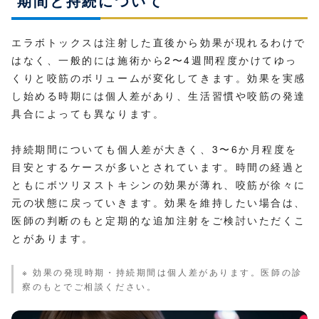
期間と持続について
エラボトックスは注射した直後から効果が現れるわけで
はなく、一般的には施術から2〜4週間程度かけてゆっ
くりと咬筋のボリュームが変化してきます。効果を実感
し始める時期には個人差があり、生活習慣や咬筋の発達
具合によっても異なります。
持続期間についても個人差が大きく、3〜6か月程度を
目安とするケースが多いとされています。時間の経過と
ともにボツリヌストキシンの効果が薄れ、咬筋が徐々に
元の状態に戻っていきます。効果を維持したい場合は、
医師の判断のもと定期的な追加注射をご検討いただくこ
とがあります。
※ 効果の発現時期・持続期間は個人差があります。医師の診
察のもとでご相談ください。