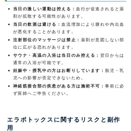
当日の激しい運動は控える：
血行が促進されると薬
剤が拡散する可能性があります。
当日の飲酒は避ける：
血流増加により腫れや内出血
が悪化することがあります。
注射部位のマッサージは禁止：
薬剤が意図しない部
位に広がる恐れがあります。
サウナ・高温の入浴は当日のみ控える：
翌日からは
通常の入浴が可能です。
妊娠中・授乳中の方はお断りしています：
胎児・乳
児への影響が否定できないため。
神経筋接合部の疾患がある方は施術不可：
事前に必
ず医師へご申告ください。
エラボトックスに関するリスクと副作
用