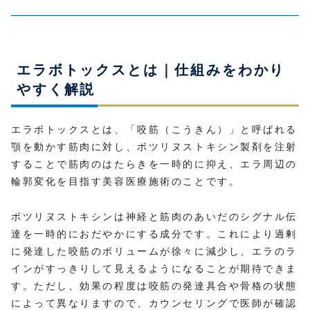
エラボトックスとは｜仕組みをわかり
やすく解説
エラボトックスとは、「咬筋（こうきん）」と呼ばれる
顎を動かす筋肉に対し、ボツリヌストキシン製剤を注射
することで筋肉のはたらきを一時的に抑え、エラ周辺の
輪郭変化を目指す美容医療施術のことです。
ボツリヌストキシンは神経と筋肉のあいだのシグナル伝
達を一時的におだやかにする成分です。これにより過剰
に発達した咬筋のボリュームが徐々に減少し、エラのラ
インがすっきりして見えるようになることが期待できま
す。ただし、効果の程度は咬筋の発達具合や骨格の状態
によって異なりますので、カウンセリングで医師が確認