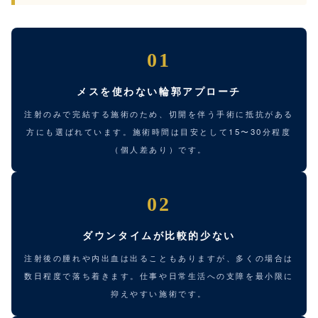
01
メスを使わない輪郭アプローチ
注射のみで完結する施術のため、切開を伴う手術に抵抗がある
方にも選ばれています。施術時間は目安として15〜30分程度
（個人差あり）です。
02
ダウンタイムが比較的少ない
注射後の腫れや内出血は出ることもありますが、多くの場合は
数日程度で落ち着きます。仕事や日常生活への支障を最小限に
抑えやすい施術です。